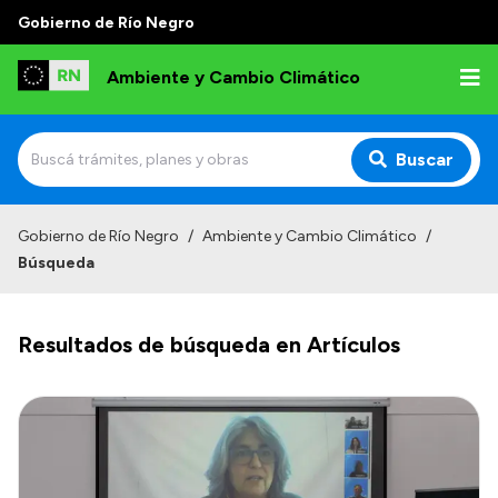
Gobierno de Río Negro
Ambiente y Cambio Climático
Buscar
Inicio
Gobierno de Río Negro
/
Ambiente y Cambio Climático
/
Búsqueda
Institucional
Funciones
Resultados de búsqueda en Artículos
Delegaciones
Autoridades
Normativa