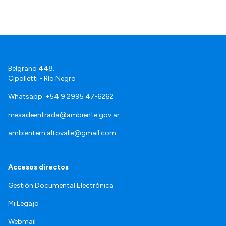
Belgrano 448.
Cipolletti - Río Negro
Whatsapp: +54 9 2995 47‑6262
mesadeentrada@ambiente.gov.ar
ambientern.altovalle@gmail.com
Accesos directos
Gestión Documental Electrónica
Mi Legajo
Webmail