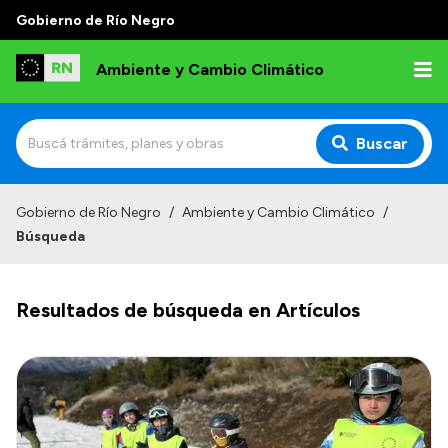
Gobierno de Río Negro
Ambiente y Cambio Climático
Buscar
Inicio
Gobierno de Río Negro
/
Ambiente y Cambio Climático
/
Búsqueda
Institucional
Funciones
Resultados de búsqueda en Artículos
Delegaciones
Autoridades
Normativa