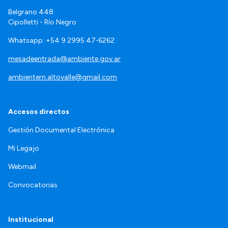
Belgrano 448.
Cipolletti - Río Negro
Whatsapp: +54 9 2995 47‑6262
mesadeentrada@ambiente.gov.ar
ambientern.altovalle@gmail.com
Accesos directos
Gestión Documental Electrónica
Mi Legajo
Webmail
Convocatorias
Institucional