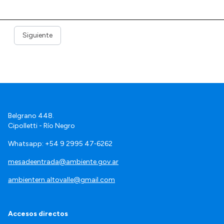
Siguiente
Belgrano 448.
Cipolletti - Río Negro
Whatsapp: +54 9 2995 47‑6262
mesadeentrada@ambiente.gov.ar
ambientern.altovalle@gmail.com
Accesos directos