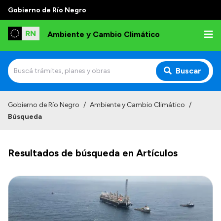
Gobierno de Río Negro
Ambiente y Cambio Climático
Buscar
Inicio
Gobierno de Río Negro
/
Ambiente y Cambio Climático
/
Búsqueda
Institucional
Funciones
Resultados de búsqueda en Artículos
Delegaciones
Autoridades
Normativa