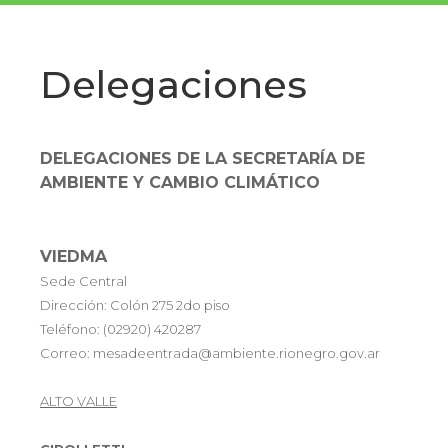
navig
Delegaciones
DELEGACIONES DE LA SECRETARÍA DE
AMBIENTE Y CAMBIO CLIMÁTICO
VIEDMA
Sede Central
Dirección: Colón 275 2do piso
Teléfono: (02920) 420287
Correo: mesadeentrada@ambiente.rionegro.gov.ar
ALTO VALLE