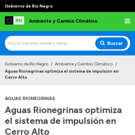
Gobierno de Río Negro
Ambiente y Cambio Climático
Buscar
Inicio
Gobierno de Río Negro
/
Ambiente y Cambio Climático
/
Aguas Rionegrinas optimiza el sistema de impulsión en
Institucional
Cerro Alto
Funciones
AGUAS RIONEGRINAS
Delegaciones
Aguas Rionegrinas optimiza
Autoridades
el sistema de impulsión en
Normativa
Cerro Alto