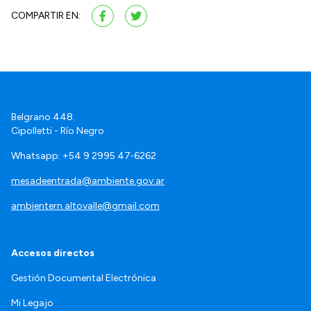
COMPARTIR EN:
Belgrano 448.
Cipolletti - Río Negro
Whatsapp: +54 9 2995 47‑6262
mesadeentrada@ambiente.gov.ar
ambientern.altovalle@gmail.com
Accesos directos
Gestión Documental Electrónica
Mi Legajo