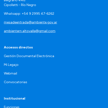
Belgrano 448.
Cipolletti - Río Negro
Whatsapp: +54 9 2995 47‑6262
mesadeentrada@ambiente.gov.ar
ambientern.altovalle@gmail.com
Accesos directos
Gestión Documental Electrónica
Mi Legajo
Webmail
Convocatorias
Institucional
Funciones