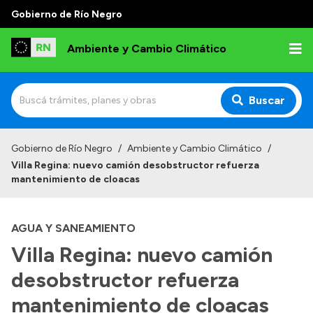
Gobierno de Río Negro
Ambiente y Cambio Climático
Buscar
Inicio
Gobierno de Río Negro
/
Ambiente y Cambio Climático
/
Villa Regina: nuevo camión desobstructor refuerza
Institucional
mantenimiento de cloacas
Funciones
AGUA Y SANEAMIENTO
Delegaciones
Villa Regina: nuevo camión
Autoridades
desobstructor refuerza
Normativa
mantenimiento de cloacas