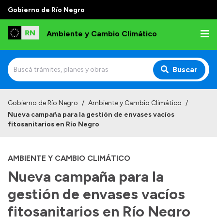
Gobierno de Río Negro
Ambiente y Cambio Climático
Buscar
Inicio
Gobierno de Río Negro
/
Ambiente y Cambio Climático
/
Nueva campaña para la gestión de envases vacíos
Institucional
fitosanitarios en Río Negro
Funciones
AMBIENTE Y CAMBIO CLIMÁTICO
Delegaciones
Nueva campaña para la
Autoridades
gestión de envases vacíos
Normativa
fitosanitarios en Río Negro