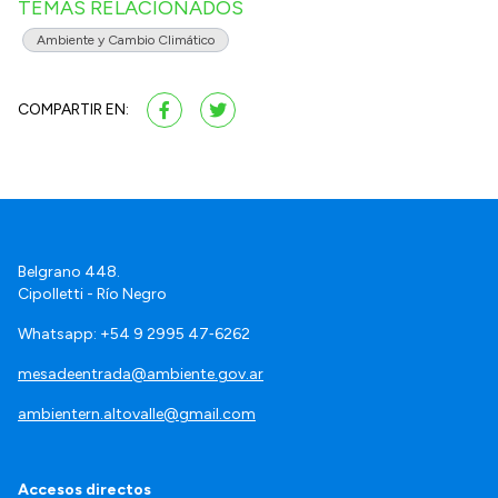
TEMAS RELACIONADOS
Ambiente y Cambio Climático
COMPARTIR EN:
Belgrano 448.
Cipolletti - Río Negro
Whatsapp: +54 9 2995 47‑6262
mesadeentrada@ambiente.gov.ar
ambientern.altovalle@gmail.com
Accesos directos