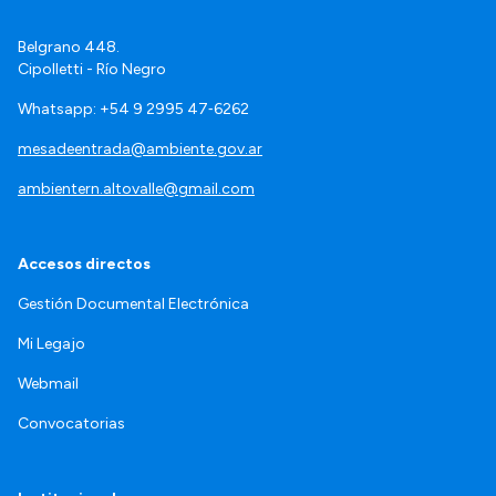
Belgrano 448.
Cipolletti - Río Negro
Whatsapp: +54 9 2995 47‑6262
mesadeentrada@ambiente.gov.ar
ambientern.altovalle@gmail.com
Accesos directos
Gestión Documental Electrónica
Mi Legajo
Webmail
Convocatorias