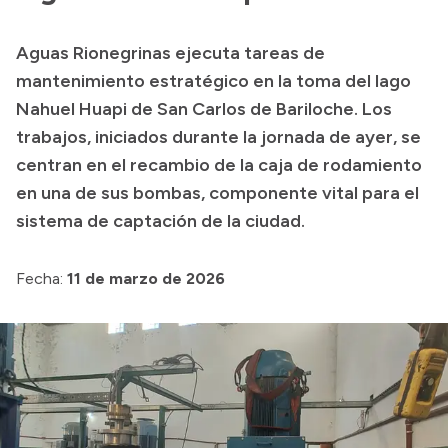
Transparencia
Aguas Rionegrinas ejecuta tareas de
Presupuesto
mantenimiento estratégico en la toma del lago
Boletín Oficial
Nahuel Huapi de San Carlos de Bariloche. Los
trabajos, iniciados durante la jornada de ayer, se
Compras y licitaciones
centran en el recambio de la caja de rodamiento
Consulta de expedientes
en una de sus bombas, componente vital para el
Consulta de pago a proveedores
sistema de captación de la ciudad.
Convocatorias
Intranet
Fecha:
11 de marzo de 2026
Login