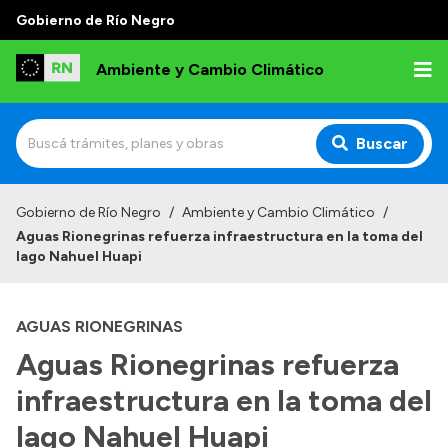
Gobierno de Río Negro
Ambiente y Cambio Climático
Buscar
Inicio
Gobierno de Río Negro
/
Ambiente y Cambio Climático
/
Aguas Rionegrinas refuerza infraestructura en la toma del
Institucional
lago Nahuel Huapi
Funciones
AGUAS RIONEGRINAS
Delegaciones
Aguas Rionegrinas refuerza
Autoridades
infraestructura en la toma del
Normativa
lago Nahuel Huapi