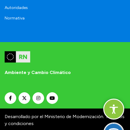
Autoridades
Normativa
Ambiente y Cambio Climático
Desarrollado por el Ministerio de Modernización.
Términos
y condiciones