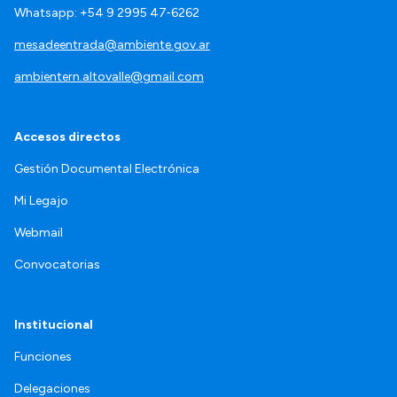
Whatsapp: +54 9 2995 47‑6262
mesadeentrada@ambiente.gov.ar
ambientern.altovalle@gmail.com
Accesos directos
Gestión Documental Electrónica
Mi Legajo
Webmail
Convocatorias
Institucional
Funciones
Delegaciones