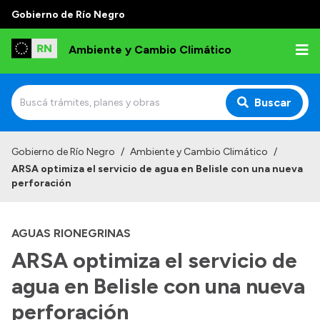
Gobierno de Río Negro
Ambiente y Cambio Climático
Buscar
Inicio
Gobierno de Río Negro
/
Ambiente y Cambio Climático
/
ARSA optimiza el servicio de agua en Belisle con una nueva
Institucional
perforación
Funciones
AGUAS RIONEGRINAS
Delegaciones
ARSA optimiza el servicio de
Autoridades
agua en Belisle con una nueva
Normativa
perforación