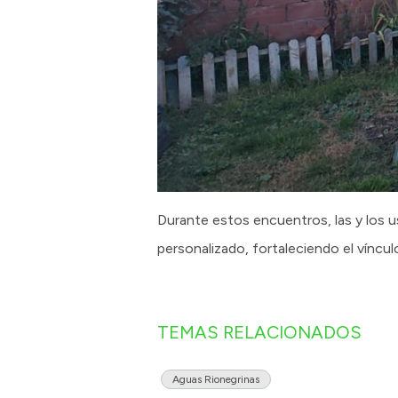
Durante estos encuentros, las y los u
personalizado, fortaleciendo el víncu
TEMAS RELACIONADOS
Aguas Rionegrinas