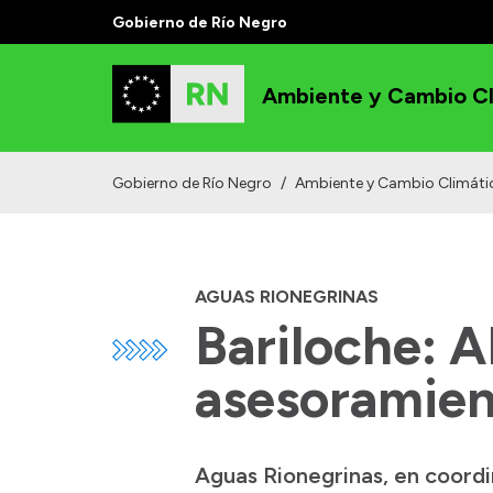
Gobierno de Río Negro
Ambiente y Cambio Cl
Gobierno de Río Negro
/
Ambiente y Cambio Climáti
AGUAS RIONEGRINAS
Bariloche: A
asesoramient
Aguas Rionegrinas, en coordin