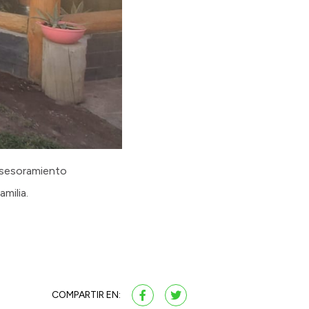
 asesoramiento
milia.
COMPARTIR EN: