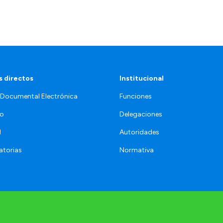
 directos
Institucional
 Documental Electrónica
Funciones
jo
Delegaciones
l
Autoridades
torias
Normativa