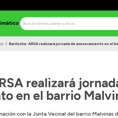
imático
co
/
Bariloche: ARSA realizará jornada de asesoramiento en el ba
RSA realizará jornad
o en el barrio Malvi
ación con la Junta Vecinal del barrio Malvinas d