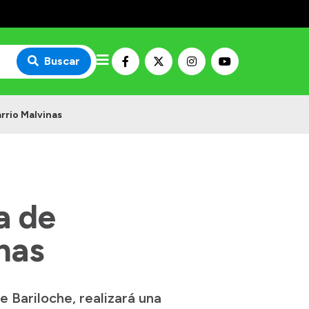
Buscar
rrio Malvinas
a de
nas
e Bariloche, realizará una