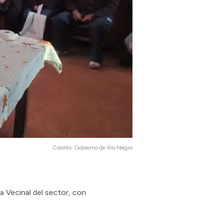
Crédito:
Gobierno de Río Negro
a Vecinal del sector, con