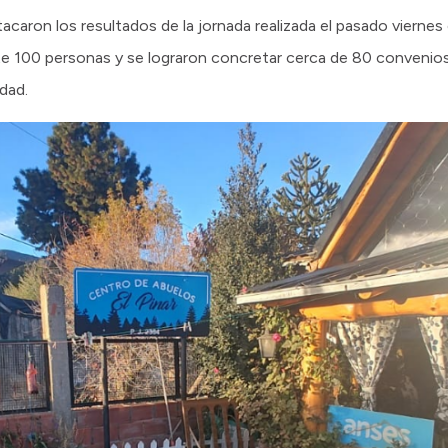
caron los resultados de la jornada realizada el pasado viernes
 100 personas y se lograron concretar cerca de 80 convenios
dad.