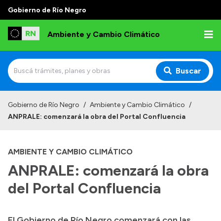
Gobierno de Río Negro
Ambiente y Cambio Climático
Buscar
Inicio
Gobierno de Río Negro
/
Ambiente y Cambio Climático
/
ANPRALE: comenzará la obra del Portal Confluencia
Institucional
Funciones
AMBIENTE Y CAMBIO CLIMÁTICO
Delegaciones
ANPRALE: comenzará la obra
Autoridades
del Portal Confluencia
Normativa
El Gobierno de Río Negro comenzará con las