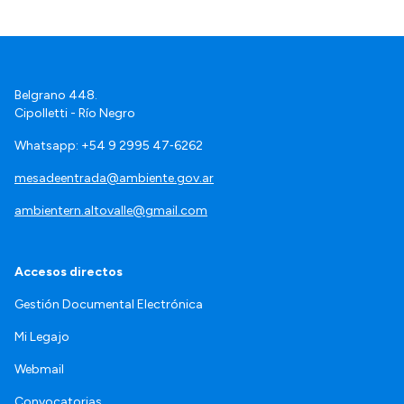
Belgrano 448.
Cipolletti - Río Negro
Whatsapp: +54 9 2995 47‑6262
mesadeentrada@ambiente.gov.ar
ambientern.altovalle@gmail.com
Accesos directos
Gestión Documental Electrónica
Mi Legajo
Webmail
Convocatorias