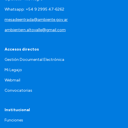
Whatsapp: +54 9 2995 47‑6262
mesadeentrada@ambiente.gov.ar
ambientern.altovalle@gmail.com
Accesos directos
Gestión Documental Electrónica
Mi Legajo
Webmail
Convocatorias
Institucional
Funciones