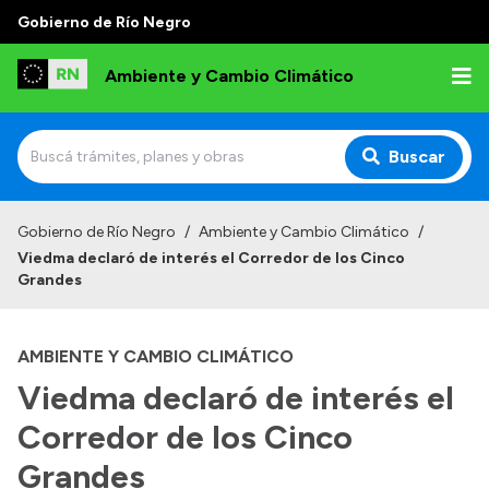
Gobierno de Río Negro
Ambiente y Cambio Climático
Buscar
Inicio
Gobierno de Río Negro
/
Ambiente y Cambio Climático
/
Viedma declaró de interés el Corredor de los Cinco
Institucional
Grandes
Funciones
AMBIENTE Y CAMBIO CLIMÁTICO
Delegaciones
Viedma declaró de interés el
Autoridades
Corredor de los Cinco
Normativa
Grandes