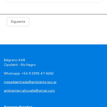
Siguiente
Belgrano 448.
Cipolletti - Río Negro
Whatsapp: +54 9 2995 47‑6262
mesadeentrada@ambiente.gov.ar
ambientern.altovalle@gmail.com
Accesos directos