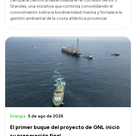
campaña científica desarrollada en el Corredor de los 5
Grandes, una iniciativa que continúa consolidando el
conocimiento sobre la biodiversidad marina y fortalece la
gestión ambiental de la costa atlántica provincial.
Energía
5 de ago de 2026
El primer buque del proyecto de GNL inició
su preparación final