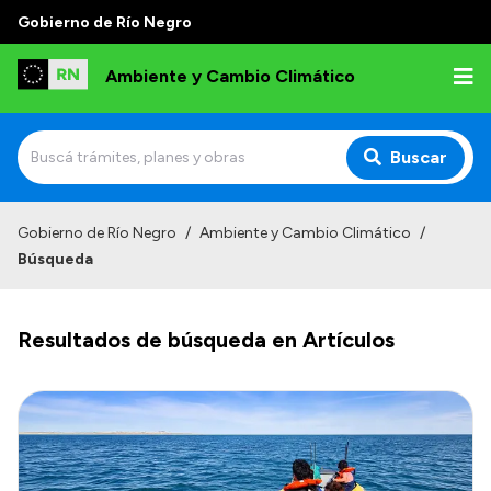
Gobierno de Río Negro
Ambiente y Cambio Climático
Buscar
Inicio
Gobierno de Río Negro
/
Ambiente y Cambio Climático
/
Búsqueda
Institucional
Funciones
Resultados de búsqueda en Artículos
Delegaciones
Autoridades
Normativa