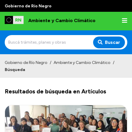
Gobierno de Río Negro
Ambiente y Cambio Climático
Buscar
Inicio
Gobierno de Río Negro
/
Ambiente y Cambio Climático
/
Búsqueda
Institucional
Funciones
Resultados de búsqueda en Artículos
Delegaciones
Autoridades
Normativa