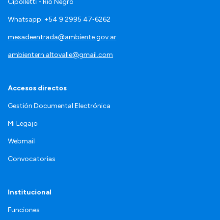
Cipolletti - Río Negro
Whatsapp: +54 9 2995 47‑6262
mesadeentrada@ambiente.gov.ar
ambientern.altovalle@gmail.com
Accesos directos
Gestión Documental Electrónica
Mi Legajo
Webmail
Convocatorias
Institucional
Funciones