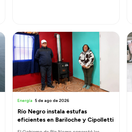
Energía
5 de ago de 2026
Río Negro instala estufas
eficientes en Bariloche y Cipolletti
El Gobierno de Río Negro concretó las