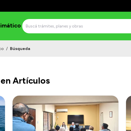
imático
co
/
Búsqueda
en Artículos