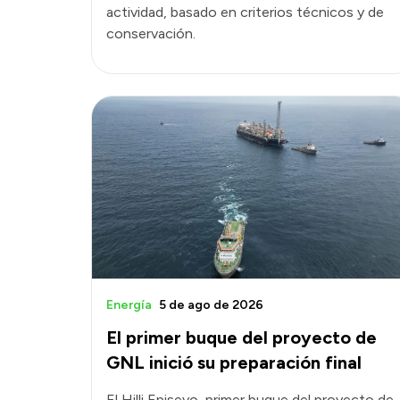
actividad, basado en criterios técnicos y de
conservación.
Energía
5 de ago de 2026
El primer buque del proyecto de
GNL inició su preparación final
El Hilli Episeyo, primer buque del proyecto de