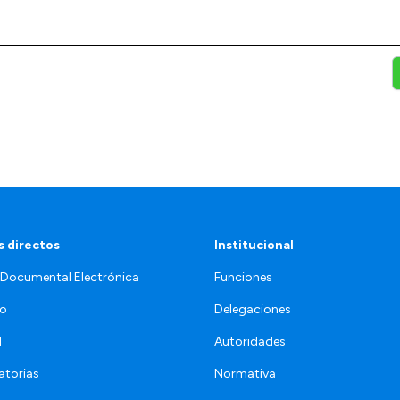
 directos
Institucional
 Documental Electrónica
Funciones
jo
Delegaciones
l
Autoridades
torias
Normativa