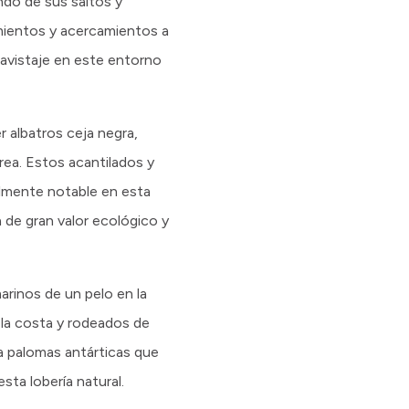
ndo de sus saltos y
mientos y acercamientos a
avistaje en este entorno
 albatros ceja negra,
rea. Estos acantilados y
almente notable en esta
 de gran valor ecológico y
arinos de un pelo en la
 a la costa y rodeados de
a palomas antárticas que
sta lobería natural.