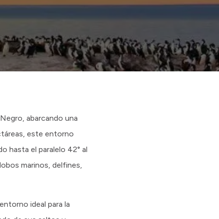
o Negro, abarcando una
ctáreas, este entorno
o hasta el paralelo 42° al
lobos marinos, delfines,
ntorno ideal para la