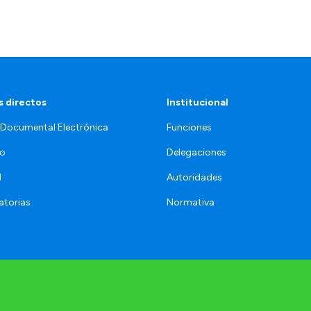
 directos
Institucional
 Documental Electrónica
Funciones
jo
Delegaciones
l
Autoridades
torias
Normativa