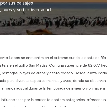
por sus paisajes
, aves y su biodiversidad
uerto Lobos se encuentra en el extremo sur de la costa de Rí
stera en el golfo San Matías. Con una superficie de 62,077 he
 restingas, playas de arena y canto rodado. Desde Punta Pórfid
ucial para diversas especies marinas y aves, donde se observan 
na franca austral durante la temporada de invierno y primavera.
influenciadas por la corriente costera patagónica, ofrecen un e