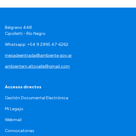
Belgrano 448.
Cipolletti - Río Negro
Whatsapp: +54 9 2995 47‑6262
mesadeentrada@ambiente.gov.ar
ambientern.altovalle@gmail.com
Accesos directos
Gestión Documental Electrónica
Mi Legajo
Webmail
Convocatorias