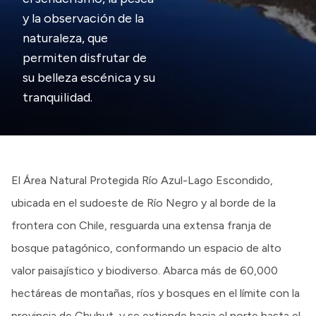
y la observación de la
naturaleza, que
permiten disfrutar de
su belleza escénica y su
tranquilidad.
El Área Natural Protegida Río Azul-Lago Escondido,
ubicada en el sudoeste de Río Negro y al borde de la
frontera con Chile, resguarda una extensa franja de
bosque patagónico, conformando un espacio de alto
valor paisajístico y biodiverso. Abarca más de 60,000
hectáreas de montañas, ríos y bosques en el límite con la
provincia de Chubut, y se extiende hacia el norte hasta el