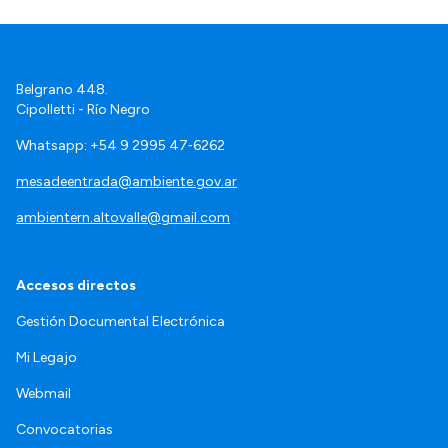
Belgrano 448.
Cipolletti - Río Negro
Whatsapp: +54 9 2995 47‑6262
mesadeentrada@ambiente.gov.ar
ambientern.altovalle@gmail.com
Accesos directos
Gestión Documental Electrónica
Mi Legajo
Webmail
Convocatorias