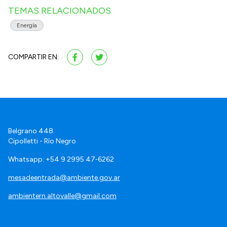
TEMAS RELACIONADOS
Energía
COMPARTIR EN:
Belgrano 448.
Cipolletti - Río Negro
Whatsapp: +54 9 2995 47‑6262
mesadeentrada@ambiente.gov.ar
ambientern.altovalle@gmail.com