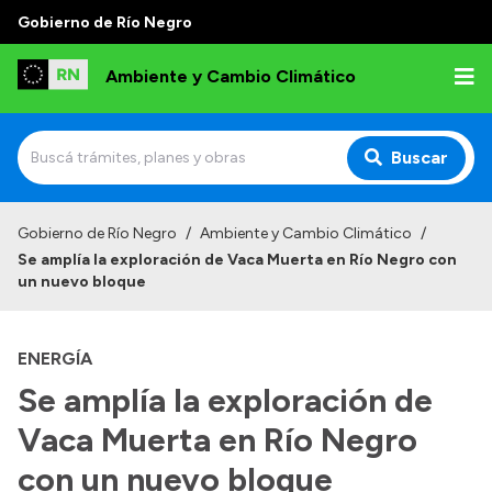
Gobierno de Río Negro
Ambiente y Cambio Climático
Buscar
Inicio
Gobierno de Río Negro
/
Ambiente y Cambio Climático
/
Se amplía la exploración de Vaca Muerta en Río Negro con
Institucional
un nuevo bloque
Funciones
ENERGÍA
Delegaciones
Se amplía la exploración de
Autoridades
Vaca Muerta en Río Negro
Normativa
con un nuevo bloque