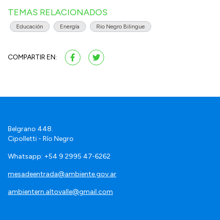
TEMAS RELACIONADOS
Educación
Energía
Rio Negro Bilingue
COMPARTIR EN:
Belgrano 448.
Cipolletti - Río Negro
Whatsapp: +54 9 2995 47‑6262
mesadeentrada@ambiente.gov.ar
ambientern.altovalle@gmail.com