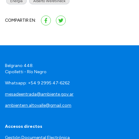
Energía
Alberto Weretilneck
COMPARTIR EN:
Belgrano 448.
Cipolletti - Río Negro
Whatsapp: +54 9 2995 47‑6262
mesadeentrada@ambiente.gov.ar
ambientern.altovalle@gmail.com
Accesos directos
Gestión Documental Electrónica