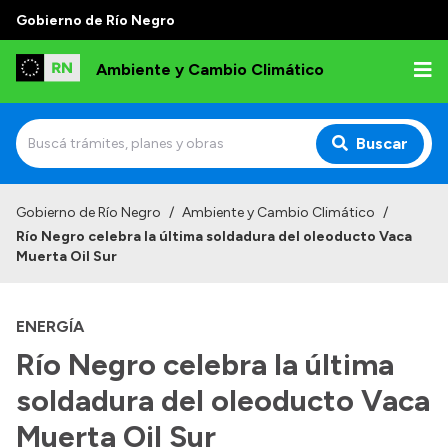
Gobierno de Río Negro
Ambiente y Cambio Climático
Buscar
Inicio
Gobierno de Río Negro
/
Ambiente y Cambio Climático
/
Río Negro celebra la última soldadura del oleoducto Vaca
Institucional
Muerta Oil Sur
Funciones
ENERGÍA
Delegaciones
Río Negro celebra la última
Autoridades
soldadura del oleoducto Vaca
Normativa
Muerta Oil Sur