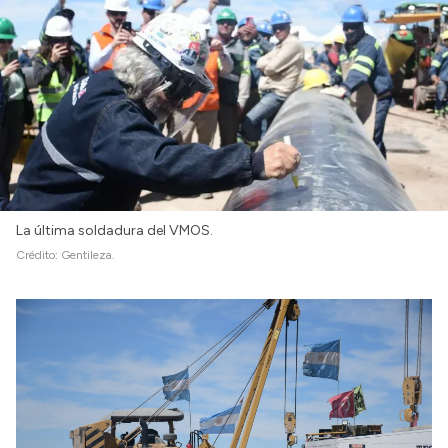
La última soldadura del VMOS.
Crédito:
Gentileza.