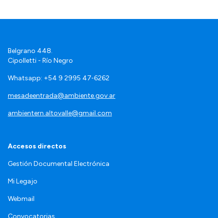
Belgrano 448.
Cipolletti - Río Negro
Whatsapp: +54 9 2995 47‑6262
mesadeentrada@ambiente.gov.ar
ambientern.altovalle@gmail.com
Accesos directos
Gestión Documental Electrónica
Mi Legajo
Webmail
Convocatorias