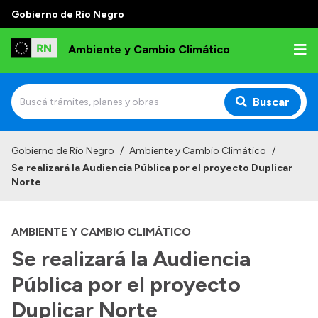
Gobierno de Río Negro
Ambiente y Cambio Climático
Buscar
Inicio
Gobierno de Río Negro
/
Ambiente y Cambio Climático
/
Se realizará la Audiencia Pública por el proyecto Duplicar
Institucional
Norte
Funciones
AMBIENTE Y CAMBIO CLIMÁTICO
Delegaciones
Se realizará la Audiencia
Autoridades
Pública por el proyecto
Normativa
Duplicar Norte