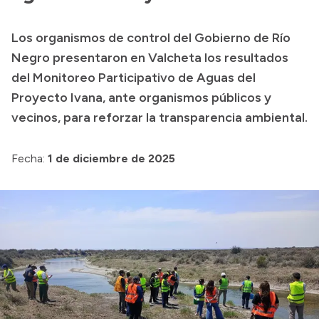
Transparencia
Los organismos de control del Gobierno de Río
Presupuesto
Negro presentaron en Valcheta los resultados
Boletín Oficial
del Monitoreo Participativo de Aguas del
Proyecto Ivana, ante organismos públicos y
Compras y licitaciones
vecinos, para reforzar la transparencia ambiental.
Consulta de expedientes
Consulta de pago a proveedores
Fecha:
1 de diciembre de 2025
Convocatorias
Intranet
Login