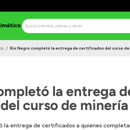
imático
co
/
Río Negro completó la entrega de certificados del curso de
ompletó la entrega d
 del curso de minería
zó la entrega de certificados a quienes completa