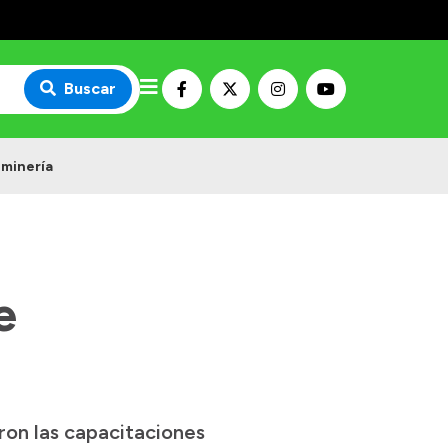
Buscar
 minería
e
ron las capacitaciones