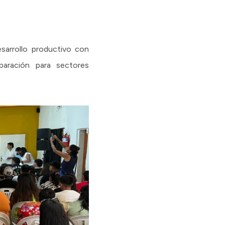
esarrollo productivo con
eparación para sectores