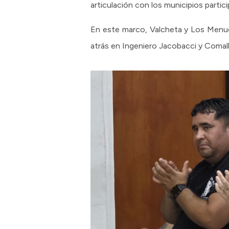
articulación con los municipios partic
En este marco, Valcheta y Los Menuco
atrás en Ingeniero Jacobacci y Comall