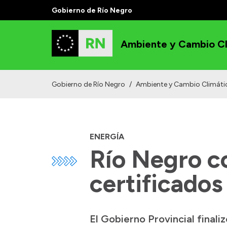
Gobierno de Río Negro
Ambiente y Cambio Cl
Gobierno de Río Negro
/
Ambiente y Cambio Climáti
ENERGÍA
Río Negro c
certificados
El Gobierno Provincial finali