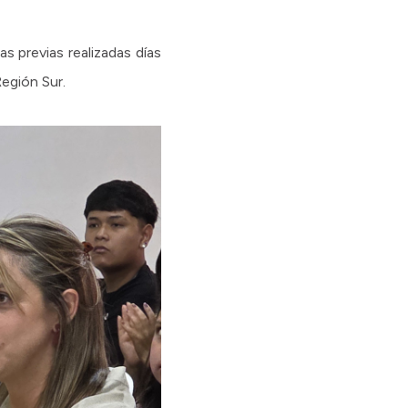
 previas realizadas días
Región Sur.