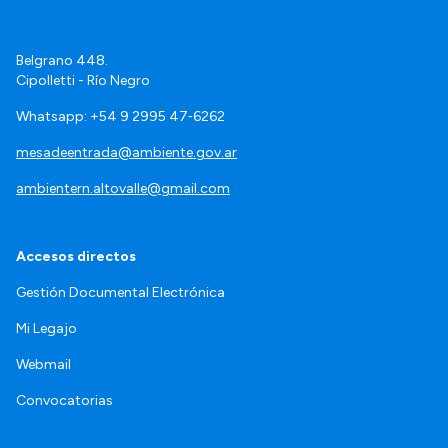
Belgrano 448.
Cipolletti - Río Negro
Whatsapp: +54 9 2995 47‑6262
mesadeentrada@ambiente.gov.ar
ambientern.altovalle@gmail.com
Accesos directos
Gestión Documental Electrónica
Mi Legajo
Webmail
Convocatorias