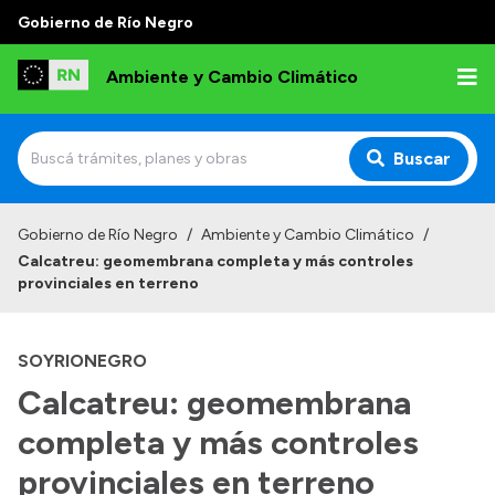
Gobierno de Río Negro
Ambiente y Cambio Climático
Buscar
Inicio
Gobierno de Río Negro
/
Ambiente y Cambio Climático
/
Calcatreu: geomembrana completa y más controles
Institucional
provinciales en terreno
Funciones
SOYRIONEGRO
Delegaciones
Calcatreu: geomembrana
Autoridades
completa y más controles
Normativa
provinciales en terreno