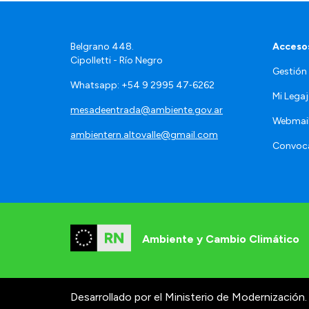
Belgrano 448.
Accesos
Cipolletti - Río Negro
Gestión
Whatsapp: +54 9 2995 47‑6262
Mi Lega
mesadeentrada@ambiente.gov.ar
Webmai
ambientern.altovalle@gmail.com
Convoca
Ambiente y Cambio Climático
Desarrollado por el Ministerio de Modernización.