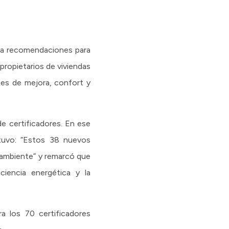
mula recomendaciones para
 propietarios de viviendas
nes de mejora, confort y
de certificadores. En ese
stuvo: “Estos 38 nuevos
 ambiente” y remarcó que
iencia energética y la
ra los 70 certificadores