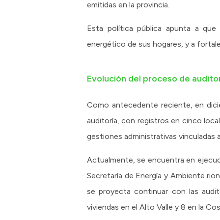
emitidas en la provincia.
Esta política pública apunta a qu
energético de sus hogares, y a forta
Evolución del proceso de audito
Como antecedente reciente, en dicie
auditoría, con registros en cinco loca
gestiones administrativas vinculadas a
Actualmente, se encuentra en ejecuci
Secretaría de Energía y Ambiente rio
se proyecta continuar con las audit
viviendas en el Alto Valle y 8 en la Cos