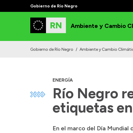
Gobierno de Río Negro
Ambiente y Cambio Cl
Gobierno de Río Negro
/
Ambiente y Cambio Climáti
ENERGÍA
Río Negro re
etiquetas en
En el marco del Día Mundial d