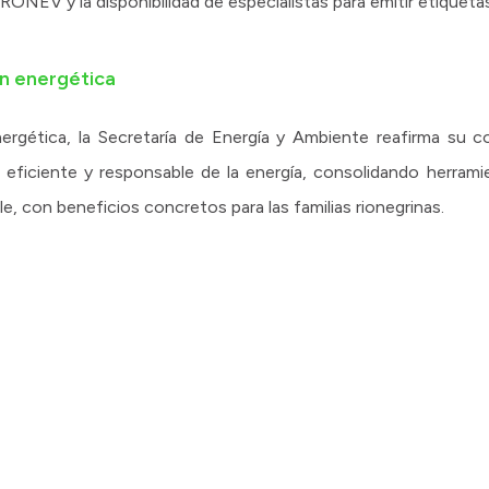
PRONEV y la disponibilidad de especialistas para emitir etiqueta
ón energética
Energética, la Secretaría de Energía y Ambiente reafirma su 
ficiente y responsable de la energía, consolidando herrami
le, con beneficios concretos para las familias rionegrinas.