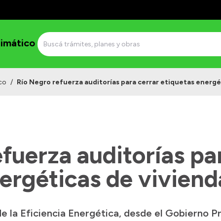
imático
co
/
Río Negro refuerza auditorías para cerrar etiquetas energé
fuerza auditorías pa
ergéticas de viviend
e la Eficiencia Energética, desde el Gobierno Pr