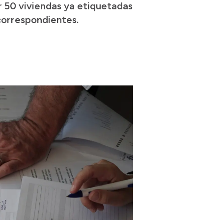
r 50 viviendas ya etiquetadas
 correspondientes.