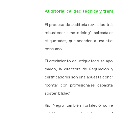
Auditoría: calidad técnica y tra
El proceso de auditoría revisa los tr
robustecer la metodología aplicada en 
etiquetadas, que acceden a una etiq
consumo.
El crecimiento del etiquetado se apoy
marco, la directora de Regulación 
certificadores son una apuesta concr
“contar con profesionales capacit
sostenibilidad”.
Río Negro también fortaleció su red