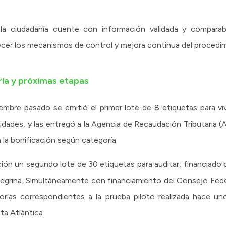
e la ciudadanía cuente con información validada y compar
lecer los mecanismos de control y mejora continua del procedi
ría y próximas etapas
mbre pasado se emitió el primer lote de 8 etiquetas para vi
lidades, y las entregó a la Agencia de Recaudación Tributaria (
 la bonificación según categoría.
ón un segundo lote de 30 etiquetas para auditar, financiado 
negrina. Simultáneamente con financiamiento del Consejo Feder
orías correspondientes a la prueba piloto realizada hace u
ta Atlántica.