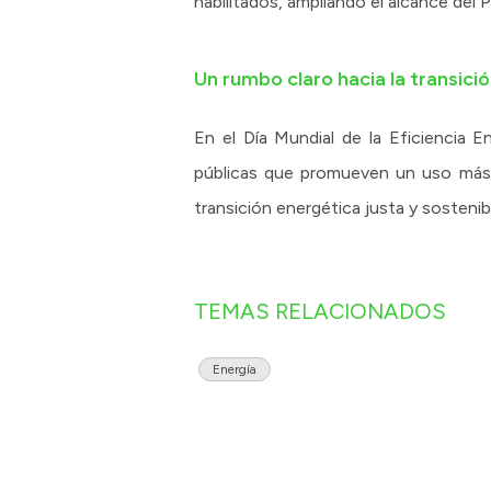
habilitados, ampliando el alcance del 
Un rumbo claro hacia la transici
En el Día Mundial de la Eficiencia 
públicas que promueven un uso más e
transición energética justa y sostenib
TEMAS RELACIONADOS
Energía