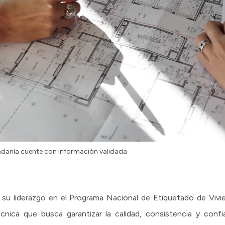
dadanía cuente con información validada
 su liderazgo en el Programa Nacional de Etiquetado de Vi
cnica que busca garantizar la calidad, consistencia y confia