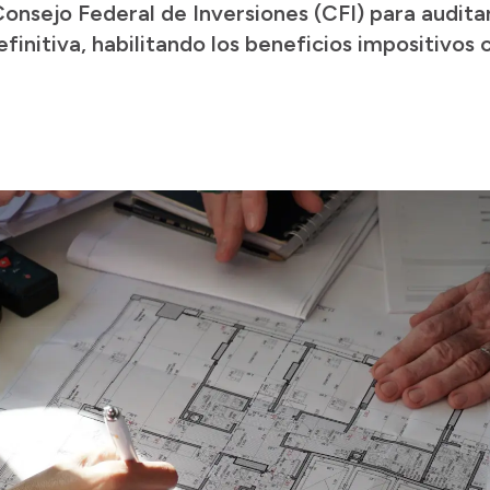
Consejo Federal de Inversiones (CFI) para audita
efinitiva, habilitando los beneficios impositivos