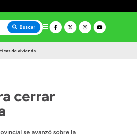
Buscar
ticas de vivienda
ra cerrar
a
ovincial se avanzó sobre la