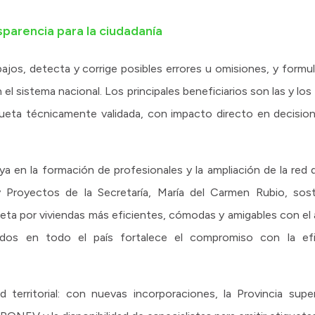
nsparencia para la ciudadanía
abajos, detecta y corrige posibles errores u omisiones, y for
el sistema nacional. Los principales beneficiarios son las y los
ueta técnicamente validada, con impacto directo en decisio
a en la formación de profesionales y la ampliación de la red 
y Proyectos de la Secretaría, María del Carmen Rubio, so
eta por viviendas más eficientes, cómodas y amigables con el
ados en todo el país fortalece el compromiso con la efic
 territorial: con nuevas incorporaciones, la Provincia supe