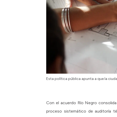
Esta política pública apunta a que la ciu
Con el acuerdo Río Negro consolida
proceso sistemático de auditoría té