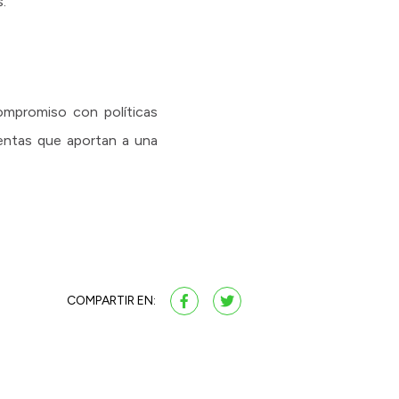
s.
compromiso con políticas
entas que aportan a una
COMPARTIR EN: