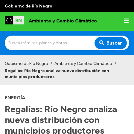
Gobierno de Río Negro
Ambiente y Cambio Climático
Buscar
Inicio
Gobierno de Río Negro
/
Ambiente y Cambio Climático
/
Regalías: Río Negro analiza nueva distribución con
Institucional
municipios productores
Funciones
ENERGÍA
Delegaciones
Regalías: Río Negro analiza
Autoridades
nueva distribución con
Normativa
municipios productores