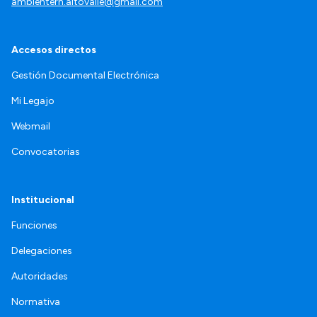
ambientern.altovalle@gmail.com
Accesos directos
Gestión Documental Electrónica
Mi Legajo
Webmail
Convocatorias
Institucional
Funciones
Delegaciones
Autoridades
Normativa