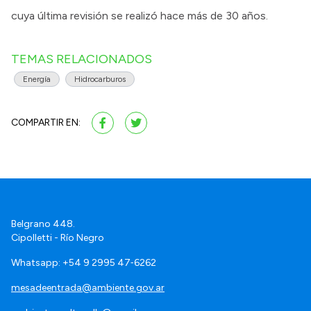
cuya última revisión se realizó hace más de 30 años.
TEMAS RELACIONADOS
Energía
Hidrocarburos
COMPARTIR EN:
Belgrano 448.
Cipolletti - Río Negro
Whatsapp: +54 9 2995 47‑6262
mesadeentrada@ambiente.gov.ar