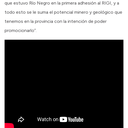
que estuvo Río Negro en la primera adhesión al RIGI, y a
todo esto se le suma el potencial minero y geológico que
tenemos en la provincia con la intención de poder
promocionarlo”.