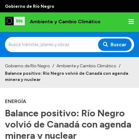
Gobierno de Río Negro
Ambiente y Cambio Climático
Buscar
Inicio
Gobierno de Río Negro
/
Ambiente y Cambio Climático
/
Balance positivo: Río Negro volvió de Canadá con agenda
Institucional
minera y nuclear
Funciones
ENERGÍA
Delegaciones
Balance positivo: Río Negro
Autoridades
volvió de Canadá con agenda
Normativa
minera y nuclear