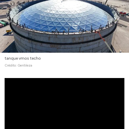
tanque vmos techo
Crédito:
Gentileza