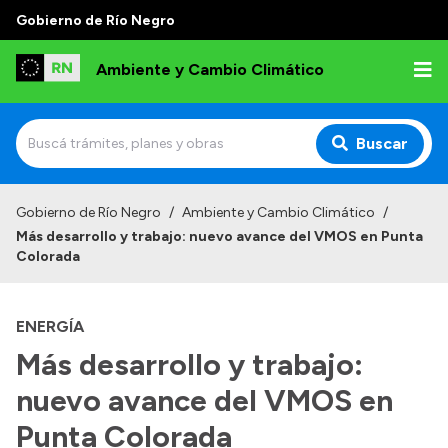
Gobierno de Río Negro
Ambiente y Cambio Climático
Buscar
Inicio
Gobierno de Río Negro
/
Ambiente y Cambio Climático
/
Más desarrollo y trabajo: nuevo avance del VMOS en Punta
Institucional
Colorada
Funciones
ENERGÍA
Delegaciones
Más desarrollo y trabajo:
Autoridades
nuevo avance del VMOS en
Normativa
Punta Colorada