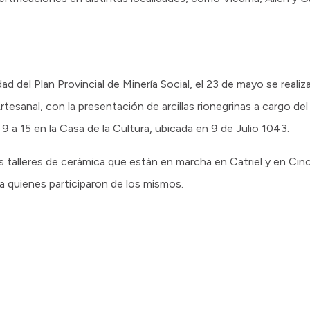
d del Plan Provincial de Minería Social, el 23 de mayo se reali
tesanal, con la presentación de arcillas rionegrinas a cargo de
 9 a 15 en la Casa de la Cultura, ubicada en 9 de Julio 1043.
os talleres de cerámica que están en marcha en Catriel y en Cin
a quienes participaron de los mismos.