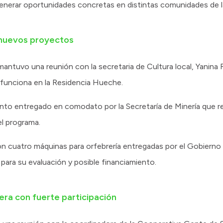
enerar oportunidades concretas en distintas comunidades de la
 nuevos proyectos
antuvo una reunión con la secretaria de Cultura local, Yanina 
 funciona en la Residencia Hueche.
nto entregado en comodato por la Secretaría de Minería que re
el programa.
con cuatro máquinas para orfebrería entregadas por el Gobierno p
para su evaluación y posible financiamiento.
era con fuerte participación