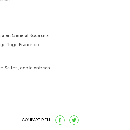
zará en General Roca una
l geólogo Francisco
co Saltos, con la entrega
COMPARTIR EN: