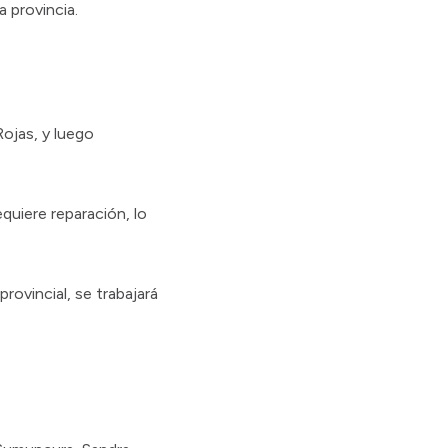
 provincia.
Rojas, y luego
quiere reparación, lo
rovincial, se trabajará