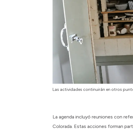
Las actividades continuirán en otros punto
La agenda incluyó reuniones con refe
Colorada. Estas acciones forman parte