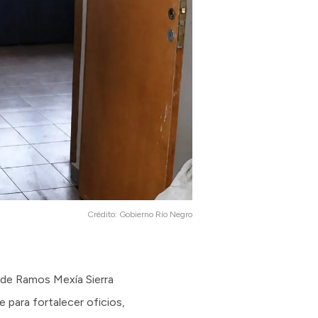
Crédito:
Gobierno Río Negro
 de Ramos Mexía Sierra
 para fortalecer oficios,