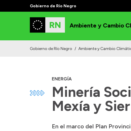
Gobierno de Río Negro
Ambiente y Cambio Cl
Gobierno de Río Negro
/
Ambiente y Cambio Climáti
ENERGÍA
Minería Soci
Mexía y Sie
En el marco del Plan Provinci