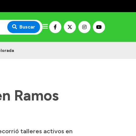
Buscar
olorada
 en Ramos
corrió talleres activos en