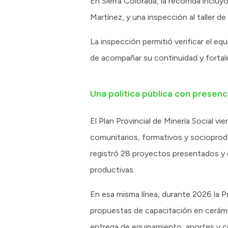
En Sierra Colorada, la recorrida incl
Martínez, y una inspección al taller d
La inspección permitió verificar el eq
de acompañar su continuidad y fortalec
Una política pública con presenci
El Plan Provincial de Minería Social
comunitarios, formativos y socioprodu
registró 28 proyectos presentados y d
productivas.
En esa misma línea, durante 2026 la P
propuestas de capacitación en cerám
entrega de equipamiento, aportes y cer