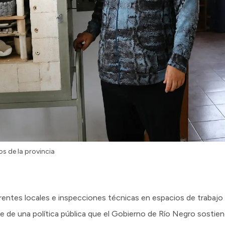
s de la provincia
rentes locales e inspecciones técnicas en espacios de trabajo
 de una política pública que el Gobierno de Río Negro sostiene