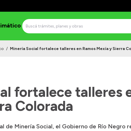
imático
co
/
Minería Social fortalece talleres en Ramos Mexía y Sierra C
al fortalece talleres
rra Colorada
al de Minería Social, el Gobierno de Río Negro re