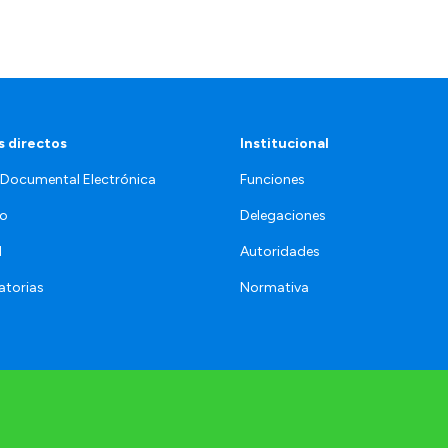
 directos
Institucional
 Documental Electrónica
Funciones
jo
Delegaciones
l
Autoridades
torias
Normativa