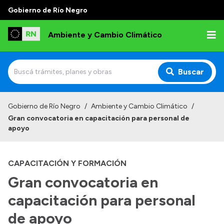
Gobierno de Río Negro
Ambiente y Cambio Climático
Buscar
Inicio
Gobierno de Río Negro
/
Ambiente y Cambio Climático
/
Gran convocatoria en capacitación para personal de
Institucional
apoyo
Funciones
CAPACITACIÓN Y FORMACIÓN
Delegaciones
Gran convocatoria en
Autoridades
capacitación para personal
Normativa
de apoyo