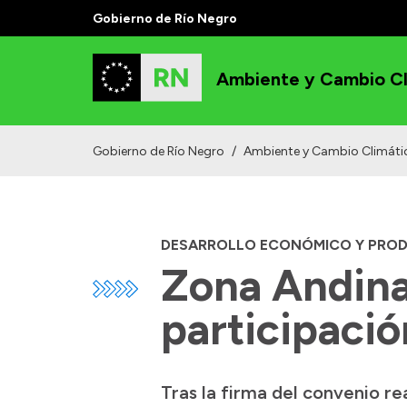
Gobierno de Río Negro
Ambiente y Cambio Cl
Gobierno de Río Negro
/
Ambiente y Cambio Climáti
DESARROLLO ECONÓMICO Y PRO
Zona Andina
participació
Tras la firma del convenio r