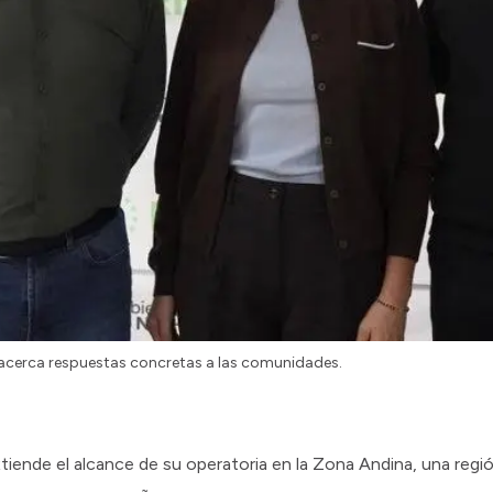
o acerca respuestas concretas a las comunidades.
tiende el alcance de su operatoria en la Zona Andina, una regi