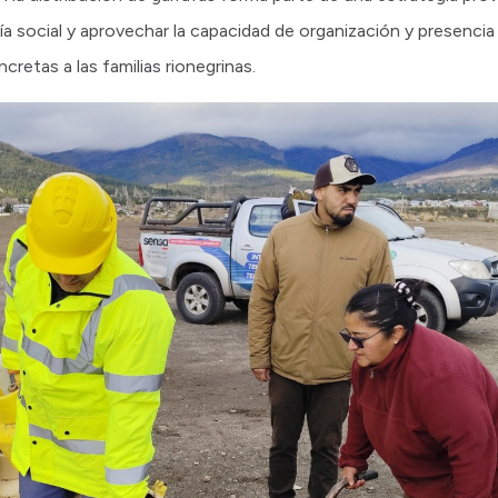
 social y aprovechar la capacidad de organización y presencia t
retas a las familias rionegrinas.