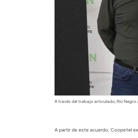
A través del trabajo articulado, Río Negr
A partir de este acuerdo, Coopetel ex