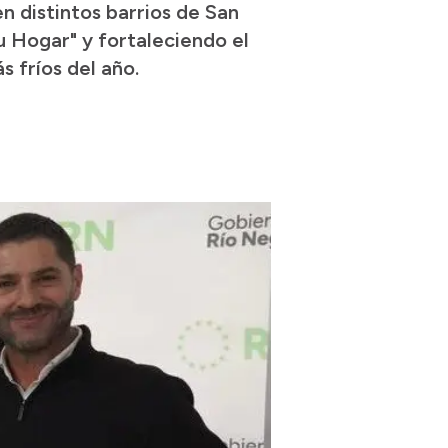
n distintos barrios de San
u Hogar" y fortaleciendo el
 fríos del año.