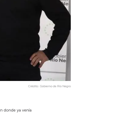
Crédito:
Gobierno de Río Negro
ón donde ya venía