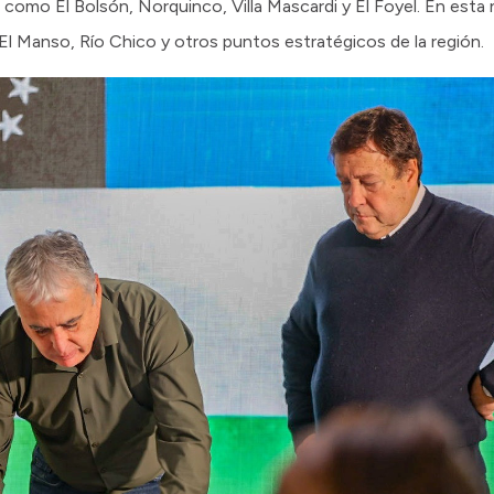
como El Bolsón, Ñorquinco, Villa Mascardi y El Foyel. En esta 
 El Manso, Río Chico y otros puntos estratégicos de la región.