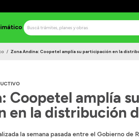
imático
co
/
Zona Andina: Coopetel amplía su participación en la distrib
DUCTIVO
: Coopetel amplía s
n en la distribución 
ealizada la semana pasada entre el Gobierno de 