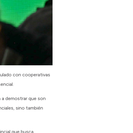
iculado con cooperativas
encial.
n a demostrar que son
ciales, sino también
vincial que busca