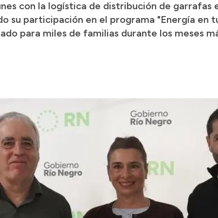
s con la logística de distribución de garrafas e
do su participación en el programa "Energía en t
do para miles de familias durante los meses más