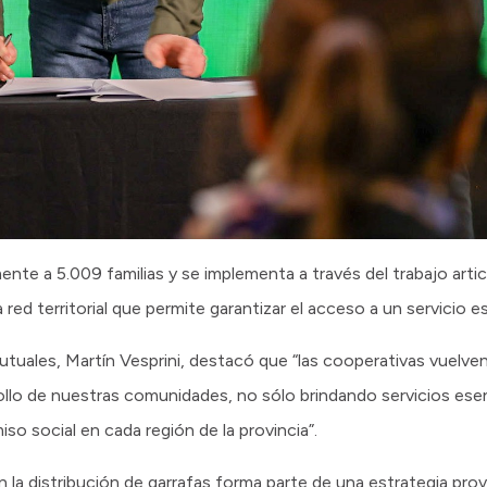
mente a 5.009 familias y se implementa a través del trabajo art
red territorial que permite garantizar el acceso a un servicio es
utuales, Martín Vesprini, destacó que “las cooperativas vuelve
llo de nuestras comunidades, no sólo brindando servicios esen
o social en cada región de la provincia”.
n la distribución de garrafas forma parte de una estrategia pro