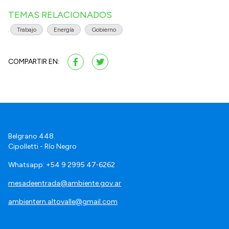
TEMAS RELACIONADOS
Trabajo
Energía
Gobierno
COMPARTIR EN:
Belgrano 448.
Cipolletti - Río Negro
Whatsapp: +54 9 2995 47‑6262
mesadeentrada@ambiente.gov.ar
ambientern.altovalle@gmail.com