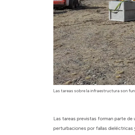
Las tareas sobre la infraestructura son fu
Las tareas previstas forman parte de u
perturbaciones por fallas dieléctricas 