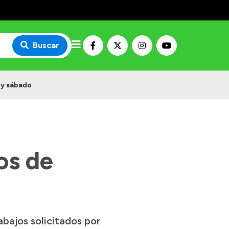
Buscar
 y sábado
os de
abajos solicitados por