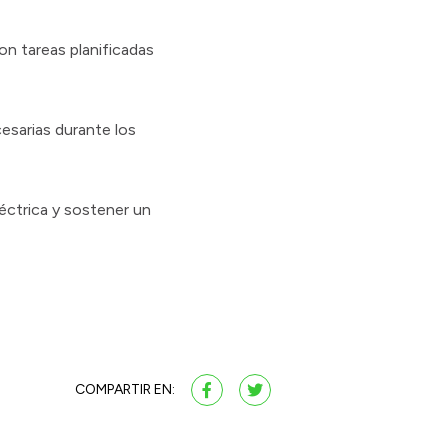
on tareas planificadas
cesarias durante los
léctrica y sostener un
COMPARTIR EN: