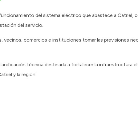
 funcionamiento del sistema eléctrico que abastece a Catriel, c
stación del servicio.
as, vecinos, comercios e instituciones tomar las previsiones ne
nificación técnica destinada a fortalecer la infraestructura e
triel y la región.