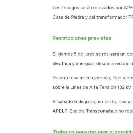
Los trabajos serán realizados por APE
Casa de Piedra y del transformador TP
Restricciones previstas
El viernes 5 de junio se realizará un 
eléctrica y energizar desde la red de 
Durante esa misma jornada, Transcoma
sobre la Línea de Alta Tensión 132 k
El sábado 6 de junio, en tanto, habrá r
APELP. Ese día Transcomahue no reali
Trabajos para mejorar el servici