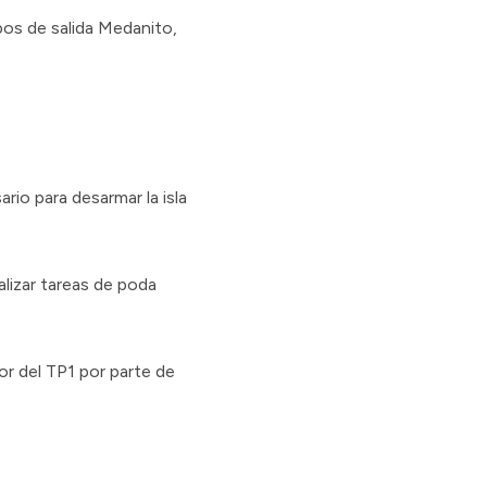
pos de salida Medanito,
rio para desarmar la isla
lizar tareas de poda
tor del TP1 por parte de