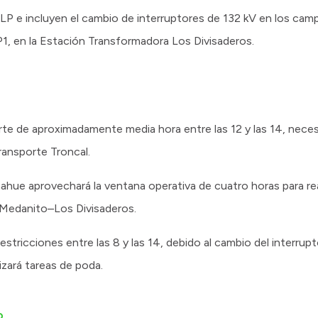
LP e incluyen el cambio de interruptores de 132 kV en los cam
1, en la Estación Transformadora Los Divisaderos.
corte de aproximadamente media hora entre las 12 y las 14, necesa
Transporte Troncal.
hue aprovechará la ventana operativa de cuatro horas para rea
V Medanito–Los Divisaderos.
estricciones entre las 8 y las 14, debido al cambio del interrup
zará tareas de poda.
o