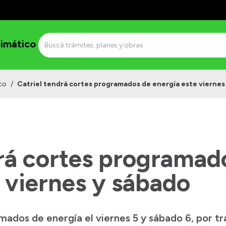
imático
co
/
Catriel tendrá cortes programados de energía este viernes
drá cortes programad
 viernes y sábado
mados de energía el viernes 5 y sábado 6, por tr