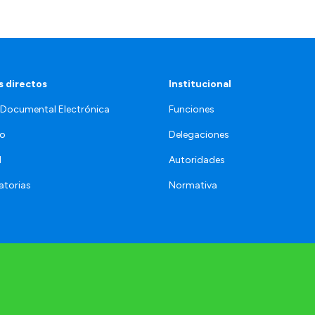
 directos
Institucional
 Documental Electrónica
Funciones
jo
Delegaciones
l
Autoridades
torias
Normativa