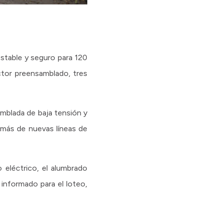
estable y seguro para 120
ctor preensamblado, tres
mblada de baja tensión y
emás de nuevas líneas de
 eléctrico, el alumbrado
 informado para el loteo,