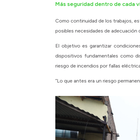
Más seguridad dentro de cada v
Como continuidad de los trabajos, est
posibles necesidades de adecuación de 
El objetivo es garantizar condicion
dispositivos fundamentales como dis
riesgo de incendios por fallas eléctric
“Lo que antes era un riesgo permanen