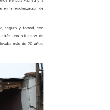
ndente Luis Albrieu y la
r en la regularización de
ar, seguro y formal, con
a atrás una situación de
llevaba más de 20 años: