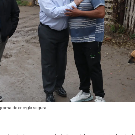
grama de energía segura.