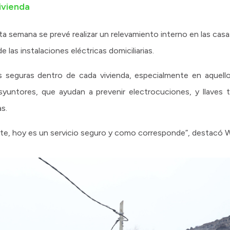
ivienda
a semana se prevé realizar un relevamiento interno en las casas
las instalaciones eléctricas domiciliarias.
es seguras dentro de cada vivienda, especialmente en aquel
yuntores, que ayudan a prevenir electrocuciones, y llaves 
as.
te, hoy es un servicio seguro y como corresponde”, destacó W