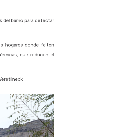
 del barrio para detectar
los hogares donde falten
térmicas, que reducen el
eretilneck.