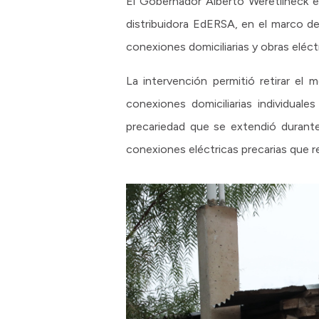
El Gobernador Alberto Weretilneck en
distribuidora EdERSA, en el marco de
conexiones domiciliarias y obras eléct
La intervención permitió retirar el 
conexiones domiciliarias individual
precariedad que se extendió durant
conexiones eléctricas precarias que re