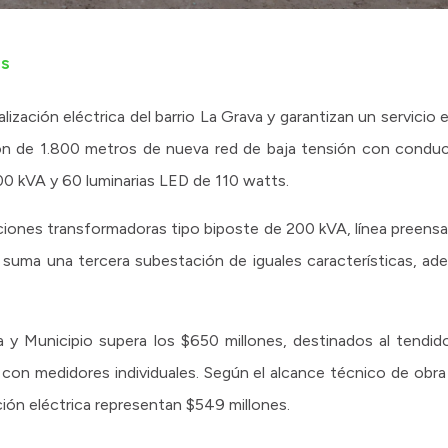
es
ización eléctrica del barrio La Grava y garantizan un servicio 
ción de 1.800 metros de nueva red de baja tensión con condu
0 kVA y 60 luminarias LED de 110 watts.
ciones transformadoras tipo biposte de 200 kVA, línea preensa
 suma una tercera subestación de iguales características, ad
a y Municipio supera los $650 millones, destinados al tendido
s con medidores individuales. Según el alcance técnico de obra
ción eléctrica representan $549 millones.