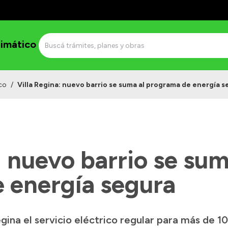
imático
co
/
Villa Regina: nuevo barrio se suma al programa de energía s
: nuevo barrio se sum
 energía segura
egina el servicio eléctrico regular para más de 10