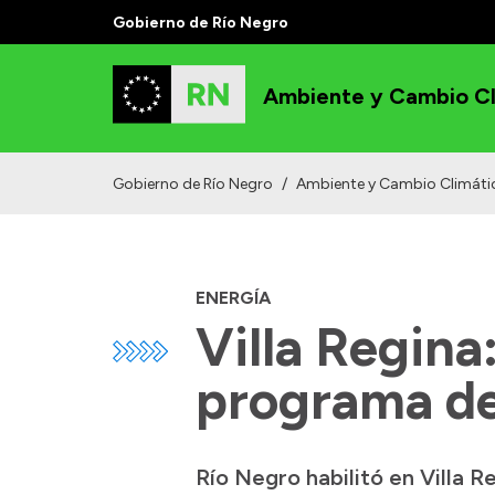
Gobierno de Río Negro
Ambiente y Cambio Cl
Gobierno de Río Negro
/
Ambiente y Cambio Climáti
ENERGÍA
Villa Regina
programa de
Río Negro habilitó en Villa R